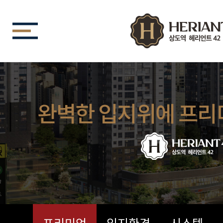
프리미엄
입지환경
시스템