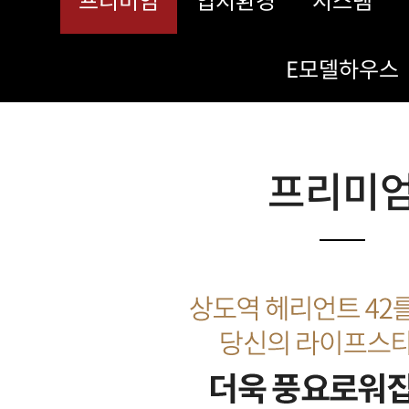
E모델하우스
프리미